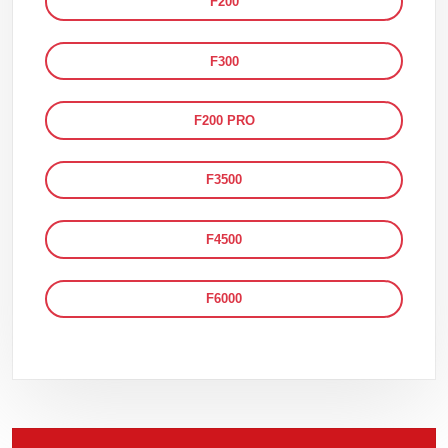
F200
F300
F200 PRO
F3500
F4500
F6000