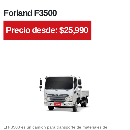
Forland F3500
Precio desde: $
25,990
El F3500 es un camión para transporte de materiales de