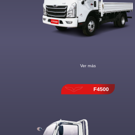
Ver más
F4500