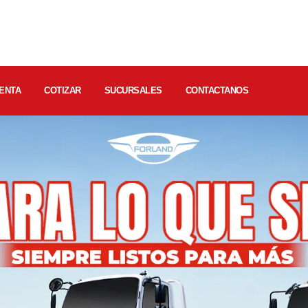
ENTA
COTIZAR
SUCURSALES
CONTACTANOS