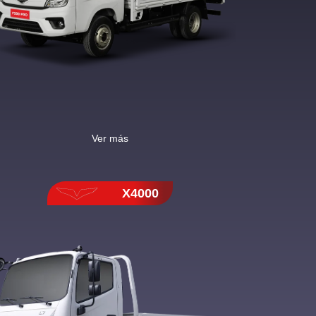
Ver más
X4000