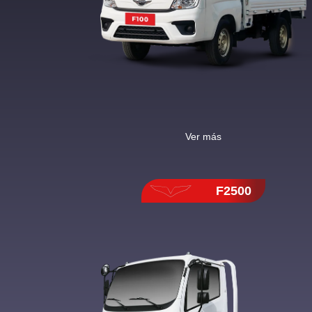
Ver más
F2500