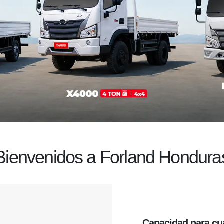
Bienvenidos a Forland Hondura
Capacidad
para cu