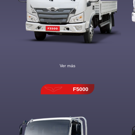
Ver más
F5000