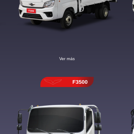
Ver más
F3500