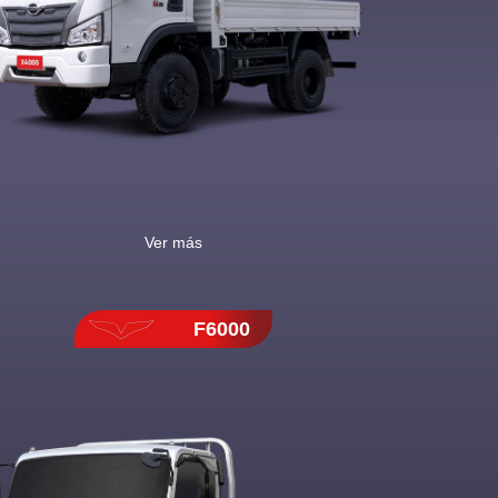
Ver más
F6000