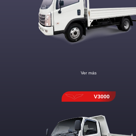
Ver más
V3000