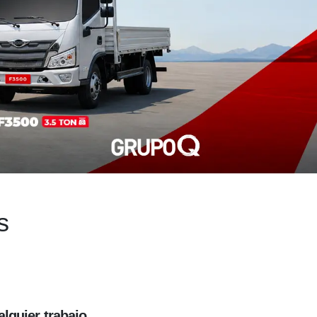
s
alquier trabajo